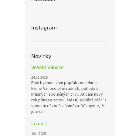
Instagram
Novinky
Veselé Vánoce
24.12.2025
Rádi bychom vám popřáli kouzelné a
klidné Vánoce plné radosti, pohody a
krásných společných chvil. Ať vám nový
rok přinese zdraví, štěstí, splněná přání a
spoustu důvodů k úsměvu. Děkujeme, že
jste so...
Co dál?
19.4.2025