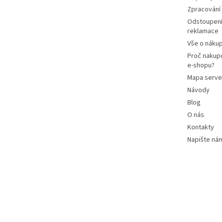
Zpracování
Odstoupení
reklamace
Vše o náku
Proč nakup
e-shopu?
Mapa serve
Návody
Blog
O nás
Kontakty
Napište ná