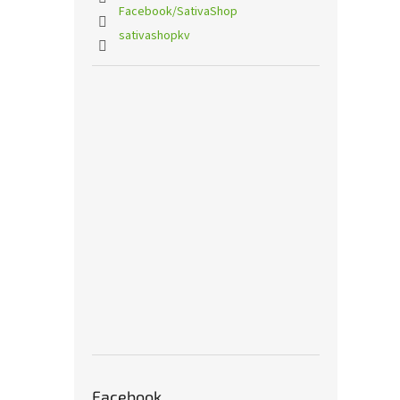
Facebook/SativaShop
sativashopkv
Facebook