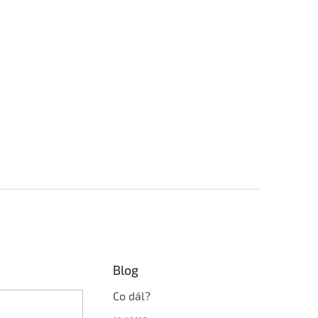
Blog
Co dál?