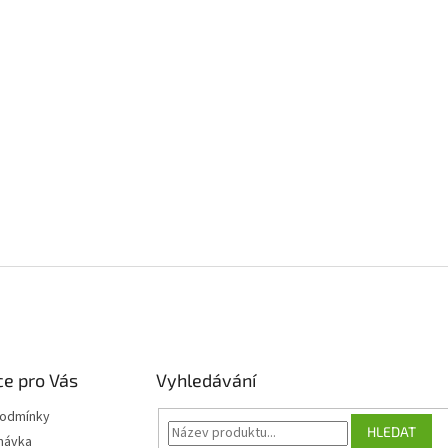
e pro Vás
Vyhledávání
podmínky
HLEDAT
návka