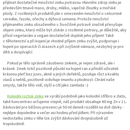
přijímat dostatečné množství zinku potravou. Hlavními zdroji zinku je
především tmavé maso, droby, mléko, vaječné žloutky a mořské
plody. Z rostlinných produktů jde v omezeném množství o celozrnné
cereálie, fazole, ořechy a dýňová semena. Protože množství
přijímaného zinku obsaženého v živočišné potravě značně převyšuje
objem zinku, který může být získán z rostlinné potravy, je důležité, aby
přísní vegetariáni a vegani dostatečně doplnili jeho příjem! Také
v těhotenství a při kojení je vhodné příjem zinku zvýšit, podporuje i
hojení po operacích či úrazech a při zvýšené námaze, nezbytný je pro
děti a dospívající.
Pokud je tělo správně zásobeno zinkem, je nejen zdravé, ale i
krásné. Zinek totiž pozitivně působí na hojení ran a přináší uživateli
krásnou pleť bez jizev, akné a jiných defektů, posiluje růst a kvalitu
vlasů a nehtů, pozitivně ovlivňuje imunitu a plodnost. Chrání naše
smysly, takže tělo vidí, slyší a cítí jako zamlada :-)
Koloidní roztok zinku
se vyrábí podobně jako koloidní stříbro a zlato,
také koncentraci určujeme stejně, náš produkt obsahuje 60 mg Zn v 1 L.
Dávkování pro běžnou prevenci je 50 ml denně rozdělit na dvě dávky -
nejlépe dopoledne a večer asi hodinu před jídlem. Při výrazném
nedostatku zinku v těle lze zvýšit dávkování dvojnásobně až
trojnásobně.