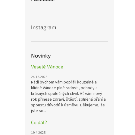
Instagram
Novinky
Veselé Vánoce
24.12.2025
Rádi bychom vám popřáli kouzelné a
klidné Vánoce plné radosti, pohody a
krásných společných chvil. Ať vám nový
rok přinese zdraví, štěstí, splněná přání a
spoustu důvodů k úsměvu. Děkujeme, že
jste so...
Co dál?
19.4.2025