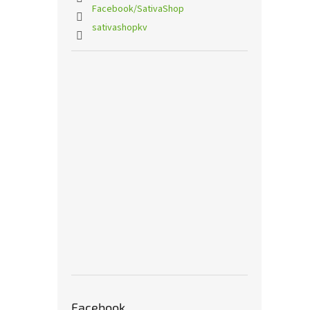
Facebook/SativaShop
sativashopkv
Facebook