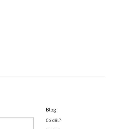
Blog
Co dál?