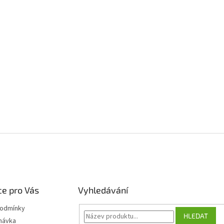
e pro Vás
Vyhledávání
podmínky
HLEDAT
návka