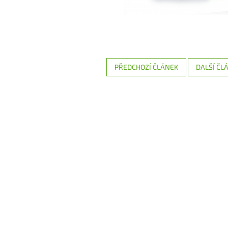
PŘEDCHOZÍ ČLÁNEK
DALŠÍ ČL