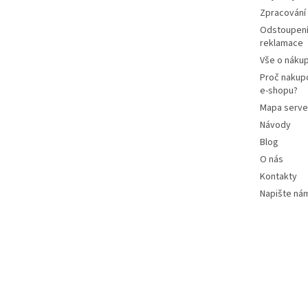
Zpracování
Odstoupení
reklamace
Vše o náku
Proč nakup
e-shopu?
Mapa serve
Návody
Blog
O nás
Kontakty
Napište ná