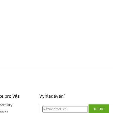
e pro Vás
Vyhledávání
podmínky
HLEDAT
návka