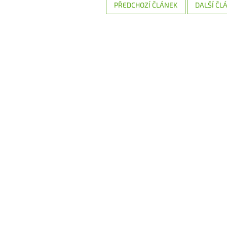
PŘEDCHOZÍ ČLÁNEK
DALŠÍ ČL