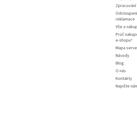
Zpracování
Odstoupení
reklamace
Vše o náku
Proč nakup
e-shopu?
Mapa serve
Návody
Blog
O nás
Kontakty
Napište ná