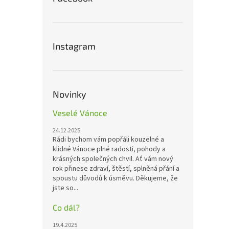
Instagram
Novinky
Veselé Vánoce
24.12.2025
Rádi bychom vám popřáli kouzelné a
klidné Vánoce plné radosti, pohody a
krásných společných chvil. Ať vám nový
rok přinese zdraví, štěstí, splněná přání a
spoustu důvodů k úsměvu. Děkujeme, že
jste so...
Co dál?
19.4.2025