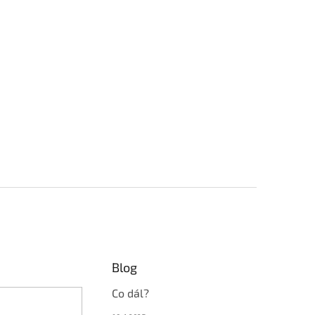
Blog
Co dál?