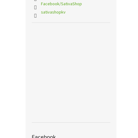
Facebook/SativaShop
sativashopkv
Facebook