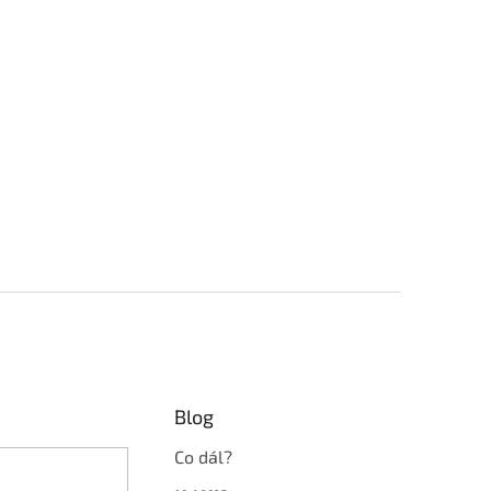
Blog
Co dál?