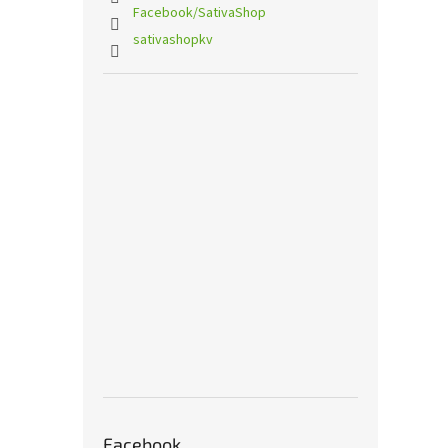
Facebook/SativaShop
sativashopkv
Facebook