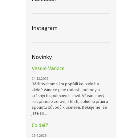
Instagram
Novinky
Veselé Vánoce
24.12.2025
Rádi bychom vám popřáli kouzelné a
klidné Vánoce plné radosti, pohody a
krásných společných chvil. Ať vám nový
rok přinese zdraví, štěstí, splněná přání a
spoustu důvodů k úsměvu. Děkujeme, že
jste so...
Co dál?
19.4.2025