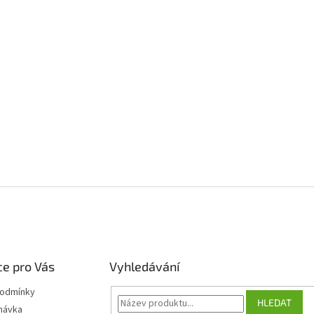
e pro Vás
Vyhledávání
podmínky
HLEDAT
návka