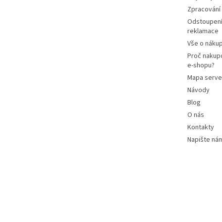
Zpracování
Odstoupení
reklamace
Vše o náku
Proč nakup
e-shopu?
Mapa serve
Návody
Blog
O nás
Kontakty
Napište ná