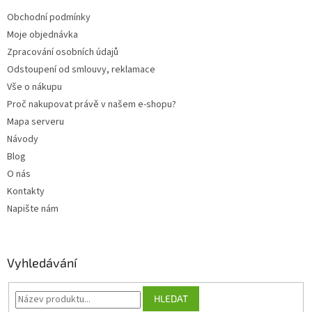
t
Obchodní podmínky
í
Moje objednávka
Zpracování osobních údajů
Odstoupení od smlouvy, reklamace
Vše o nákupu
Proč nakupovat právě v našem e-shopu?
Mapa serveru
Návody
Blog
O nás
Kontakty
Napište nám
Vyhledávání
HLEDAT