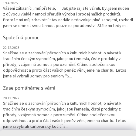
19.4.2025
Vážení zákazníci, milí přátelé, Jak jste si jistě všimli, byl jsem nucen
z důvodu vleklé nemoci přerušit výrobu i prodej našich produktů.
Protože mi můj zdravotní stav nadále nedovoluje plné zapojení, rozhodl
jsem se omezit svou činnost pouze na poradenství. Stále mi tedy m...
Společná pomoc
22.12.2023
Snažíme se o zachování přírodních a kulturních hodnot, o návrat k
tradičním českým symbolům, jako jsou řemesla, čisté produkty z
přírody, vzájemná pomoc a porozumění. Cítíme společenskou
odpovědnost a proto část vašich peněz věnujeme na charitu. Letos
jsme si vybrali Domov pro seniory "S...
Zase pomáháme s vámi
20.12.2022
Snažíme se o zachování přírodních a kulturních hodnot, o návrat k
tradičním českým symbolům, jako jsou řemesla, čisté produkty z
přírody, vzájemná pomoc a porozumění. Cítíme společenskou
odpovědnost a proto část vašich peněz věnujeme na charitu. Letos
jsme si vybrali karlovarský kočičí s...