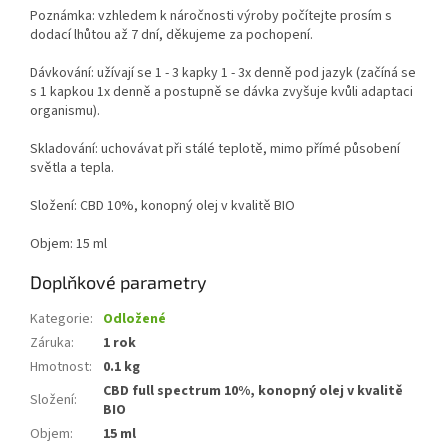
Poznámka: vzhledem k náročnosti výroby počítejte prosím s
dodací lhůtou až 7 dní, děkujeme za pochopení.
Dávkování: užívají se 1 - 3 kapky 1 - 3x denně pod jazyk (začíná se
s 1 kapkou 1x denně a postupně se dávka zvyšuje kvůli adaptaci
organismu).
Skladování: uchovávat při stálé teplotě, mimo přímé působení
světla a tepla.
Složení: CBD 10%, konopný olej v kvalitě BIO
Objem: 15 ml
Doplňkové parametry
Kategorie
:
Odložené
Záruka
:
1 rok
Hmotnost
:
0.1 kg
CBD full spectrum 10%, konopný olej v kvalitě
Složení
:
BIO
Objem
:
15 ml