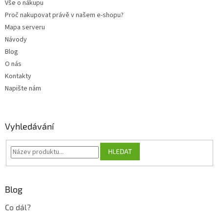
Vše o nákupu
Proč nakupovat právě v našem e-shopu?
Mapa serveru
Návody
Blog
O nás
Kontakty
Napište nám
Vyhledávání
HLEDAT
Blog
Co dál?