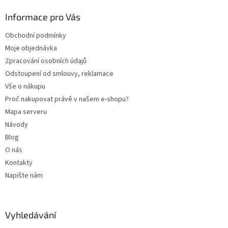
p
a
Informace pro Vás
t
Obchodní podmínky
í
Moje objednávka
Zpracování osobních údajů
Odstoupení od smlouvy, reklamace
Vše o nákupu
Proč nakupovat právě v našem e-shopu?
Mapa serveru
Návody
Blog
O nás
Kontakty
Napište nám
Vyhledávání