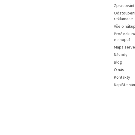
Zpracování
Odstoupení
reklamace
Vše o náku
Proč nakup
e-shopu?
Mapa serve
Návody
Blog
O nás
Kontakty
Napište ná