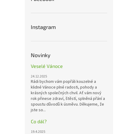
Instagram
Novinky
Veselé Vánoce
24.12.2025
Rádi bychom vám popřáli kouzelné a
klidné Vánoce plné radosti, pohody a
krásných společných chvil. Ať vám nový
rok přinese zdraví, štěstí, splněná přání a
spoustu důvodů k úsměvu. Děkujeme, že
jste so...
Co dál?
19.4.2025