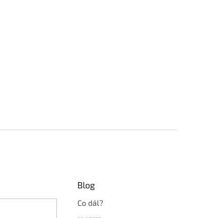
Blog
Co dál?