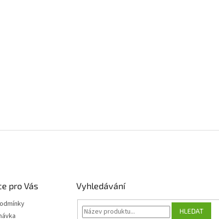
e pro Vás
Vyhledávání
podmínky
HLEDAT
návka